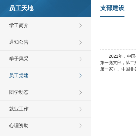
支部建设
员工天地
学工简介
通知公告
2021年，
学子风采
第一党支部，第二
第一家）、中国非
员工党建
团学动态
就业工作
心理资助