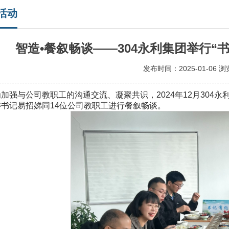
活动
智造•餐叙畅谈——304永利集团举行“
发布时间：2025-01-06 
为加强与公司教职工的沟通交流、凝聚共识，2024年12月304
委书记易招娣同14位公司教职工进行餐叙畅谈。