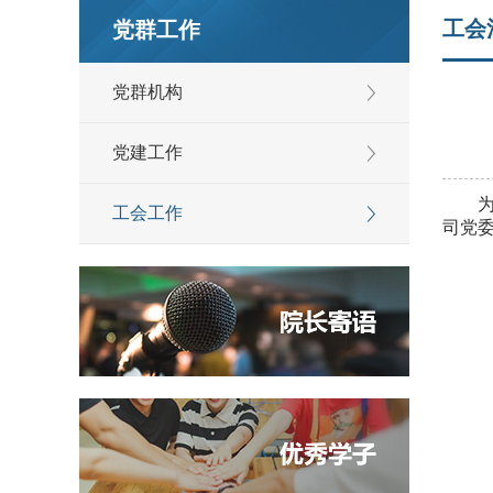
工会
党群工作
党群机构
党建工作
工会工作
司党