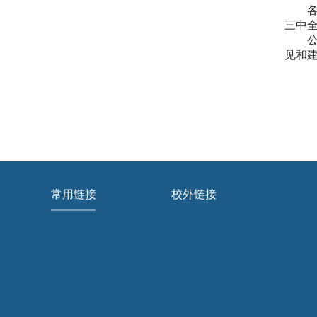
三中
见和
常用链接
校外链接