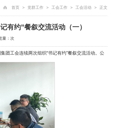
首页
>
党群工作
>
工会工作
>
工会活动
>
正文
书记有约”餐叙交流活动（一）
浏览量：
次
永利集团工会连续两次组织“书记有约”餐叙交流活动。公