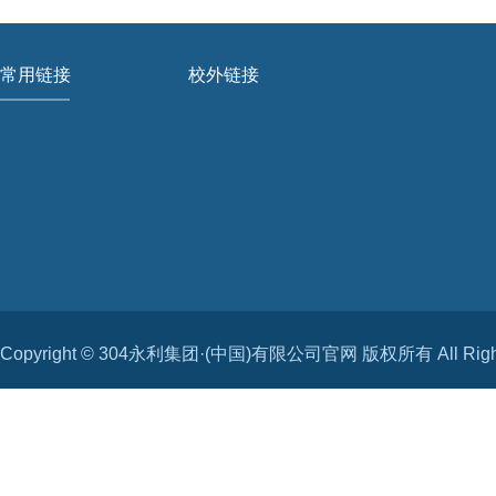
常用链接
校外链接
Copyright © 304永利集团·(中国)有限公司官网 版权所有 All Rights