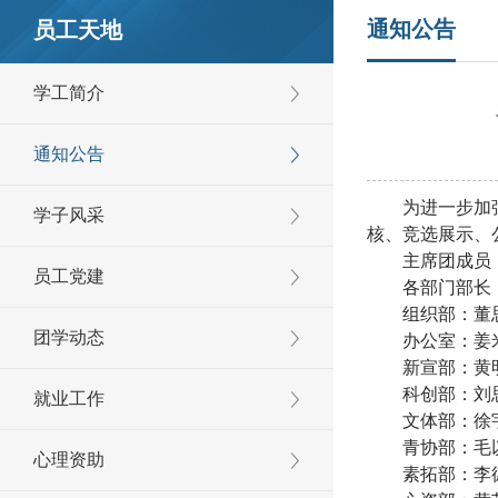
通知公告
员工天地
学工简介
通知公告
为进一步加
学子风采
核、竞选展示、
主席团成员
员工党建
各部门部长
组织部：董
团学动态
办公室：姜
新宣部：黄
科创部：刘
就业工作
文体部：徐
青协部：毛
心理资助
素拓部：李