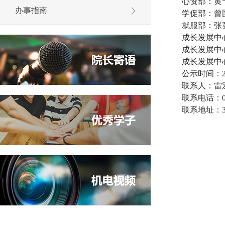
心资部：黄
办事指南
学促部：曾
就服部：张
成长发展中
成长发展中
成长发展中
公示时间：
联系人：雷
联系电话：
联系地址：3