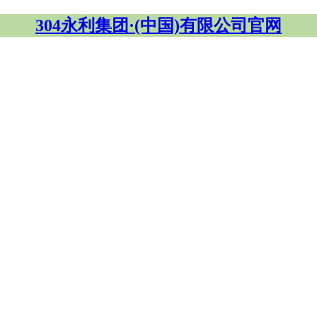
304永利集团·(中国)有限公司官网