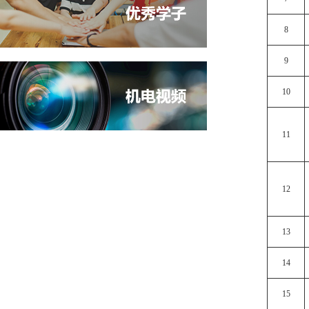
8
9
10
11
12
13
14
15