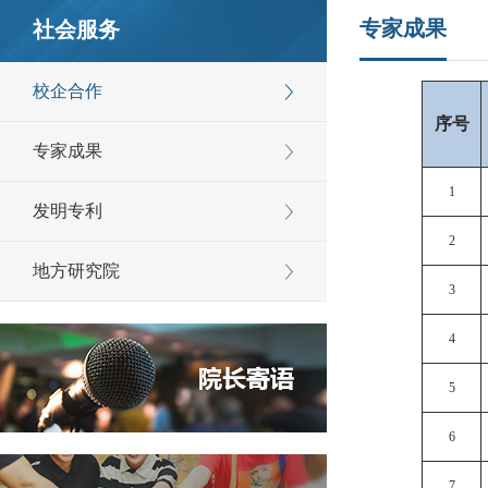
专家成果
社会服务
校企合作
序号
专家成果
1
发明专利
2
地方研究院
3
4
5
6
7